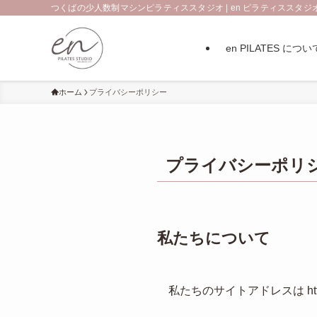
つくばの少人数制マシンピラティススタジオ | en ピラティススタジ
en PILATES につい
ホーム
プライバシーポリシー
プライバシーポリ
私たちについて
私たちのサイトアドレスは https:/