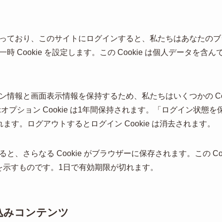
ており、このサイトにログインすると、私たちはあなたのブラウザ
 Cookie を設定します。この Cookie は個人データを
情報と画面表示情報を保持するため、私たちはいくつかの Coo
面表示オプション Cookie は1年間保持されます。「ログイン状
ます。ログアウトするとログイン Cookie は消去されます。
、さらなる Cookie がブラウザーに保存されます。この Co
 を示すものです。1日で有効期限が切れます。
込みコンテンツ