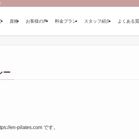
オ
て
資格
お客様の声
料金プラン
スタッフ紹介
よくある
シー
/en-pilates.com です。