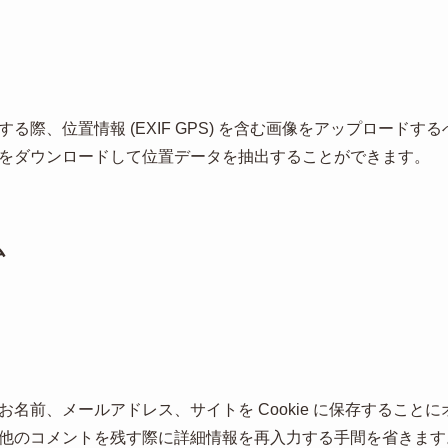
る際、位置情報 (EXIF GPS) を含む画像をアップロード
をダウンロードして位置データを抽出することができます。
ム
名前、メールアドレス、サイトを Cookie に保存すること
のコメントを残す際に詳細情報を再入力する手間を省きます。この